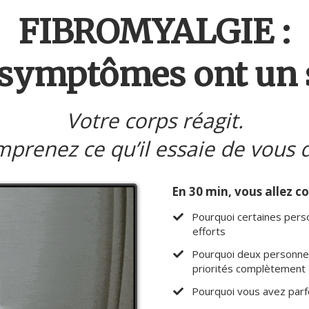
FIBROMYALGIE :
 symptômes ont un 
Votre corps réagit.
prenez ce qu’il essaie de vous d
En 30 min, vous allez c
​Pourquoi certaines per
efforts
​Pourquoi deux personne
priorités complètement 
​Pourquoi vous avez parfo