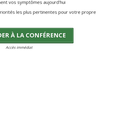
lement vos symptômes aujourd'hui
priorités les plus pertinentes pour votre propre
ER À LA CONFÉRENCE
Accès immédiat