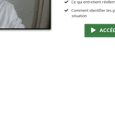
​​Ce qui entretient réel
​Comment identifier les 
situation
ACCÉD