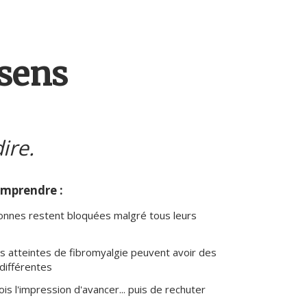
sens
ire.
omprendre :
sonnes restent bloquées malgré tous leurs
s atteintes de fibromyalgie peuvent avoir des
différentes
is l'impression d'avancer... puis de rechuter